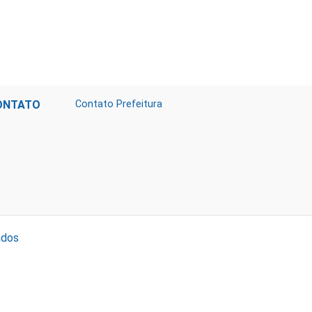
ONTATO
Contato Prefeitura
ados