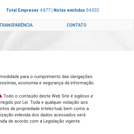
Total Empresas
4.877
| Notas emitidas
54.033
 TRANSPARÊNCIA
CONTATO
modidade para o cumprimento das obrigações
essórias, economia e segurança da informação.
Todo o conteúdo deste Web Site é sigiloso e
otegido por Lei. Toda e qualquer violação aos
reitos de propriedade intelectual, bem como a
ilização indevida dos dados acessados será
nida de acordo com a Legislação vigente.