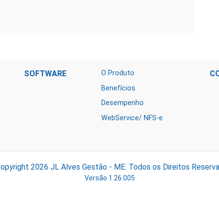
SOFTWARE
O Produto
C
Benefícios
Desempenho
WebService/ NFS-e
opyright 2026
JL Alves Gestão - ME.
Todos os Direitos Reserv
Versão 1.26.005